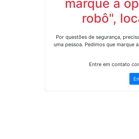
marque a op
robô", lo
Por questões de segurança, precisa
uma pessoa. Pedimos que marque a
Entre em contato con
En