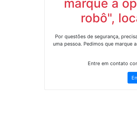
marque a op
robô", lo
Por questões de segurança, precisa
uma pessoa. Pedimos que marque a
Entre em contato con
En