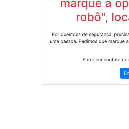
marque a op
robô", lo
Por questões de segurança, precisa
uma pessoa. Pedimos que marque a
Entre em contato con
En