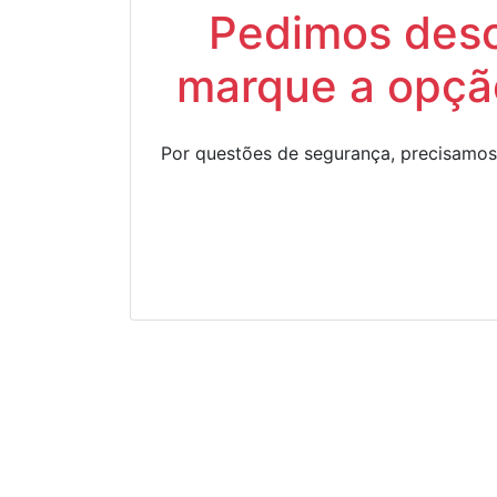
Pedimos descu
marque a opção
Por questões de segurança, precisamos