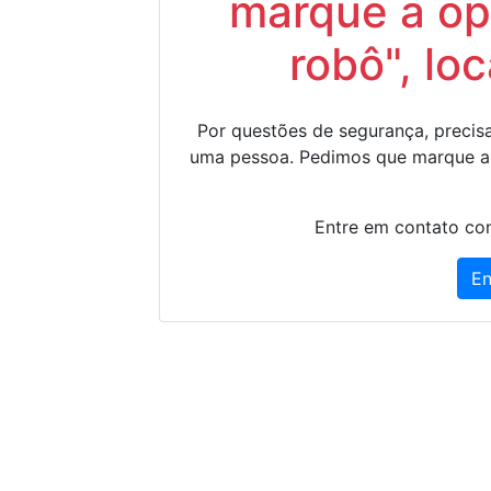
marque a op
robô", lo
Por questões de segurança, precisa
uma pessoa. Pedimos que marque a
Entre em contato con
En