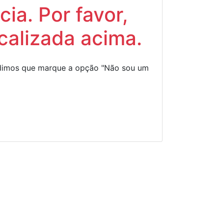
ia. Por favor,
calizada acima.
Pedimos que marque a opção "Não sou um