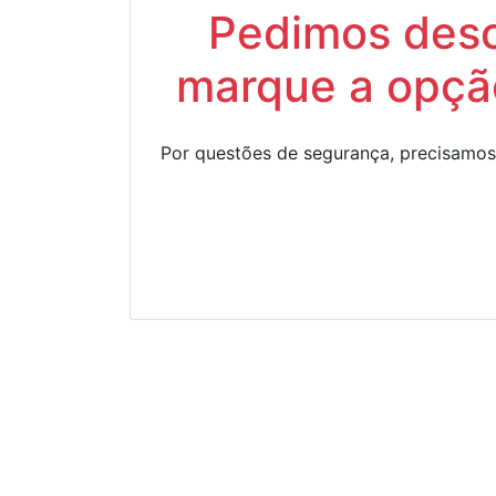
Pedimos descu
marque a opção
Por questões de segurança, precisamos