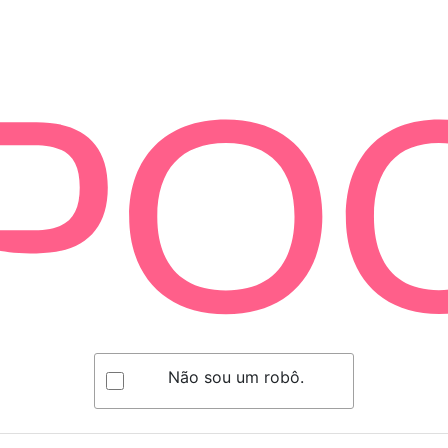
Não sou um robô.