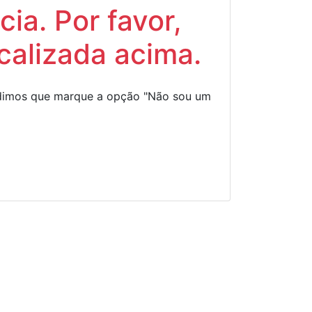
ia. Por favor,
calizada acima.
Pedimos que marque a opção "Não sou um