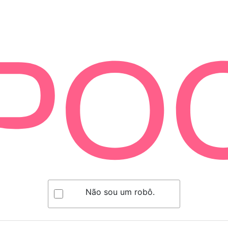
Não sou um robô.