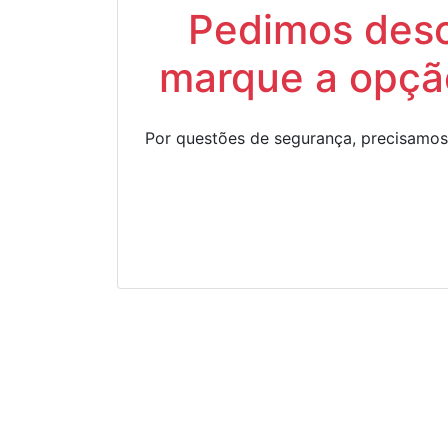
Pedimos descu
marque a opção
Por questões de segurança, precisamos