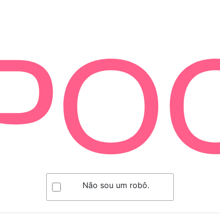
Não sou um robô.