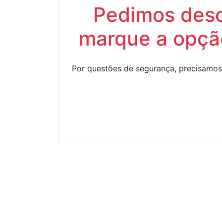
Pedimos descu
marque a opção
Por questões de segurança, precisamos