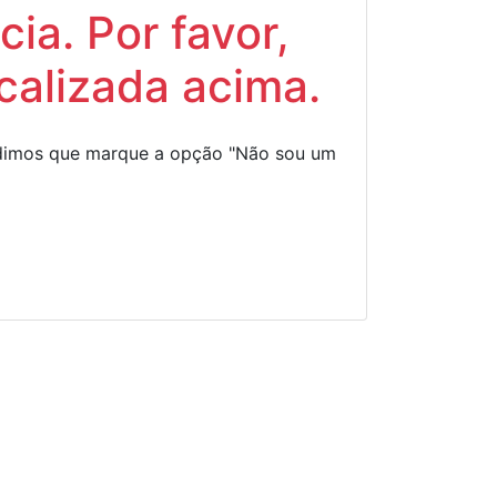
ia. Por favor,
calizada acima.
Pedimos que marque a opção "Não sou um