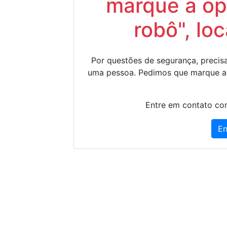
marque a op
robô", lo
Por questões de segurança, precisa
uma pessoa. Pedimos que marque a
Entre em contato con
En