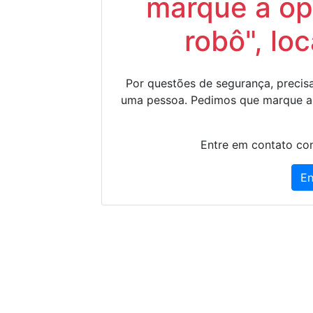
marque a op
robô", lo
Por questões de segurança, precisa
uma pessoa. Pedimos que marque a
Entre em contato con
En