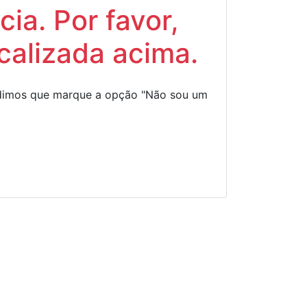
ia. Por favor,
calizada acima.
Pedimos que marque a opção "Não sou um