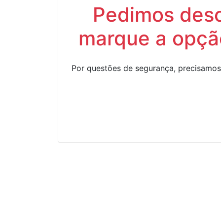
Pedimos descu
marque a opção
Por questões de segurança, precisamos