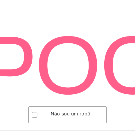
Não sou um robô.