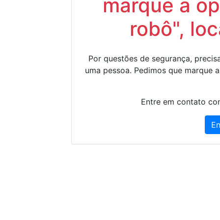
marque a op
robô", lo
Por questões de segurança, precisa
uma pessoa. Pedimos que marque a
Entre em contato con
En