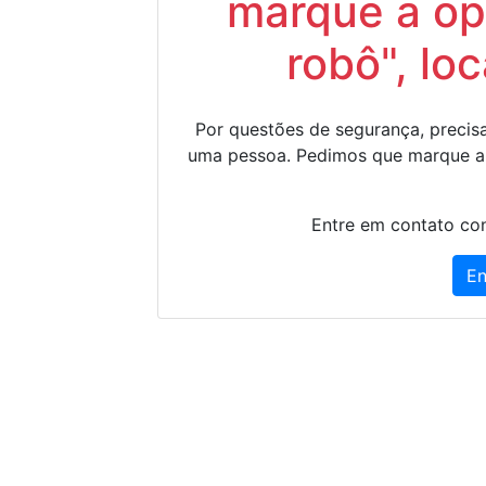
marque a op
robô", lo
Por questões de segurança, precisa
uma pessoa. Pedimos que marque a
Entre em contato con
En