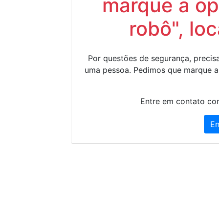
marque a op
robô", lo
Por questões de segurança, precisa
uma pessoa. Pedimos que marque a
Entre em contato con
En