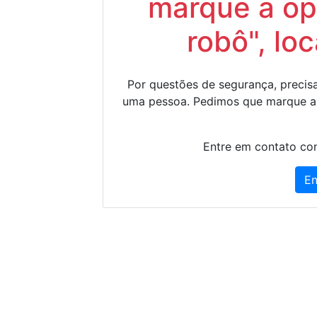
marque a op
robô", lo
Por questões de segurança, precisa
uma pessoa. Pedimos que marque a
Entre em contato con
En