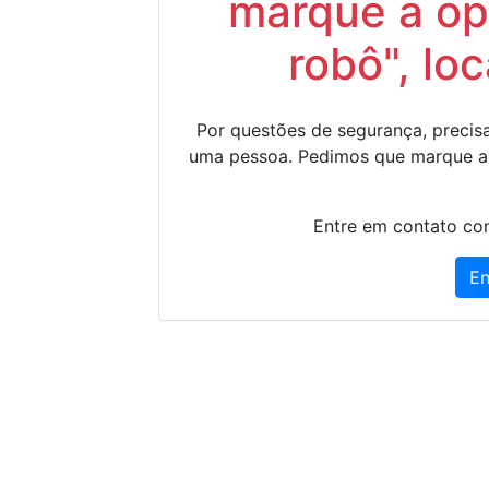
marque a op
robô", lo
Por questões de segurança, precisa
uma pessoa. Pedimos que marque a
Entre em contato con
En