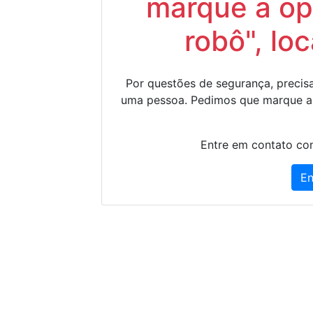
marque a op
robô", lo
Por questões de segurança, precisa
uma pessoa. Pedimos que marque a
Entre em contato con
En