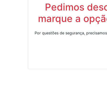
Pedimos descu
marque a opção
Por questões de segurança, precisamos