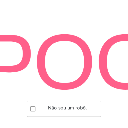
Não sou um robô.