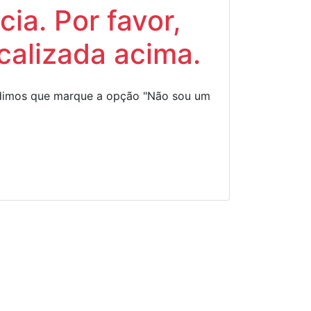
ia. Por favor,
calizada acima.
Pedimos que marque a opção "Não sou um