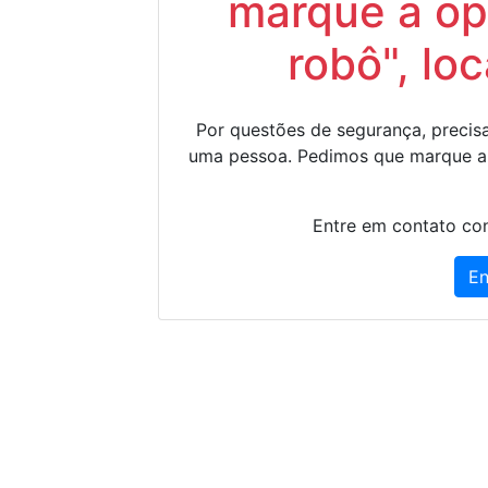
marque a op
robô", lo
Por questões de segurança, precisa
uma pessoa. Pedimos que marque a
Entre em contato con
En