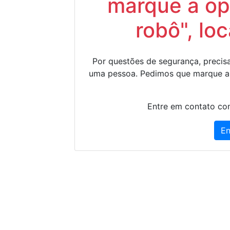
marque a op
robô", lo
Por questões de segurança, precisa
uma pessoa. Pedimos que marque a
Entre em contato con
En