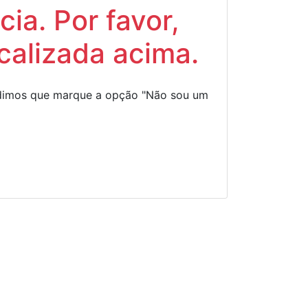
ia. Por favor,
calizada acima.
Pedimos que marque a opção "Não sou um