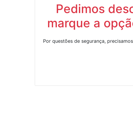
Pedimos descu
marque a opção
Por questões de segurança, precisamos