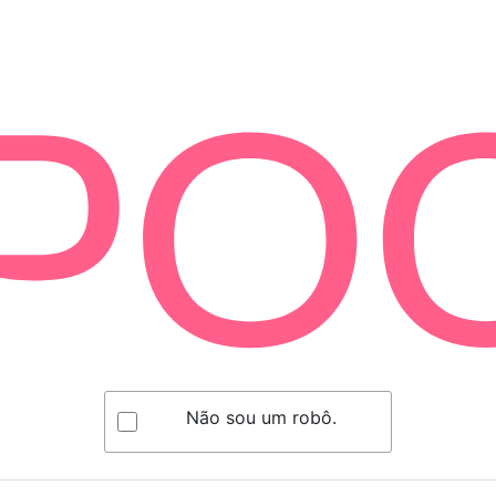
Não sou um robô.