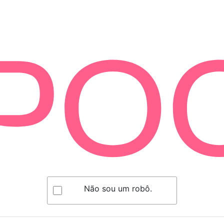
Não sou um robô.