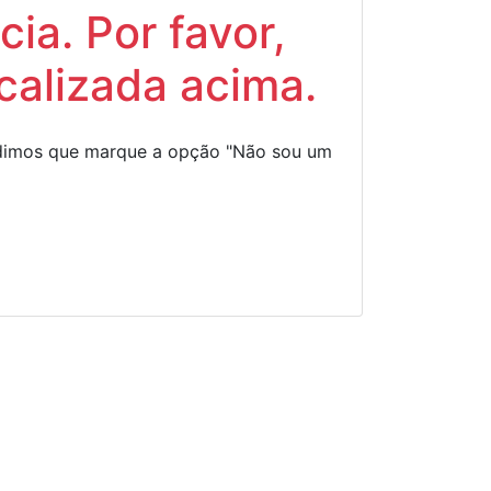
ia. Por favor,
calizada acima.
Pedimos que marque a opção "Não sou um