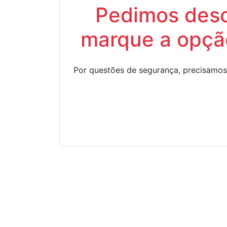
Pedimos descu
marque a opção
Por questões de segurança, precisamos