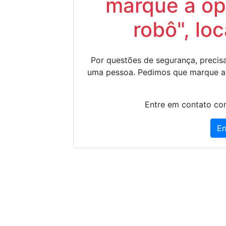
marque a op
robô", lo
Por questões de segurança, precisa
uma pessoa. Pedimos que marque a
Entre em contato con
En