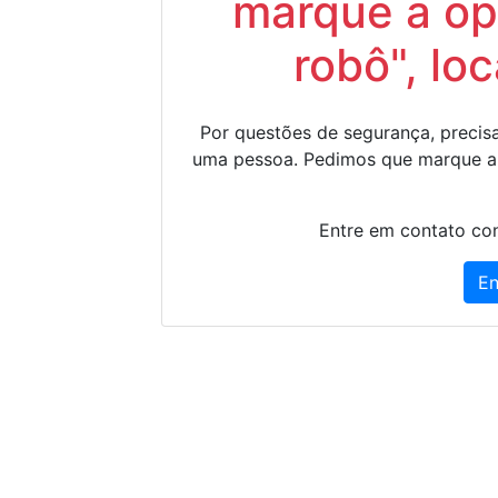
marque a op
robô", lo
Por questões de segurança, precisa
uma pessoa. Pedimos que marque a
Entre em contato con
En