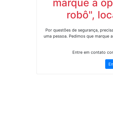
marque a op
robô", lo
Por questões de segurança, precisa
uma pessoa. Pedimos que marque a
Entre em contato con
En