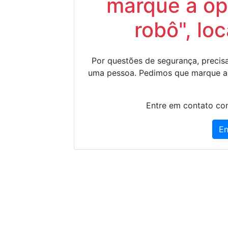
marque a op
robô", lo
Por questões de segurança, precisa
uma pessoa. Pedimos que marque a
Entre em contato con
En