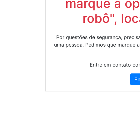
marque a op
robô", lo
Por questões de segurança, precisa
uma pessoa. Pedimos que marque a
Entre em contato con
En