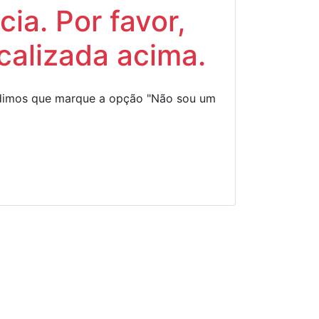
ia. Por favor,
calizada acima.
Pedimos que marque a opção "Não sou um