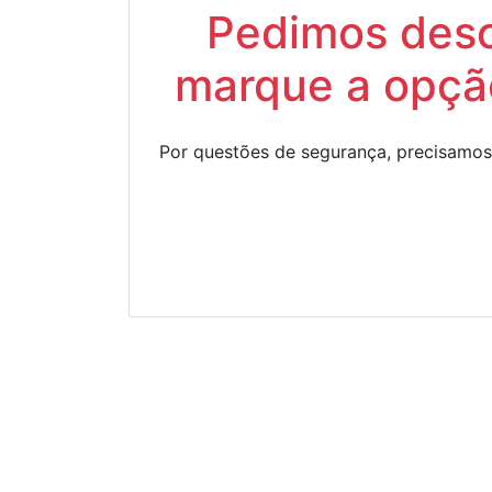
Pedimos descu
marque a opção
Por questões de segurança, precisamos