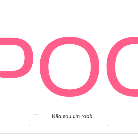
Não sou um robô.