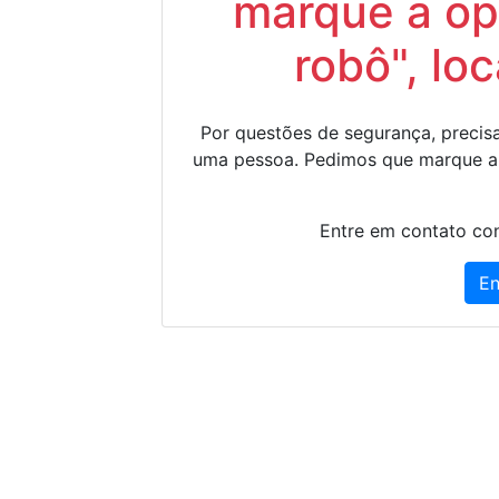
marque a op
robô", lo
Por questões de segurança, precisa
uma pessoa. Pedimos que marque a
Entre em contato con
En