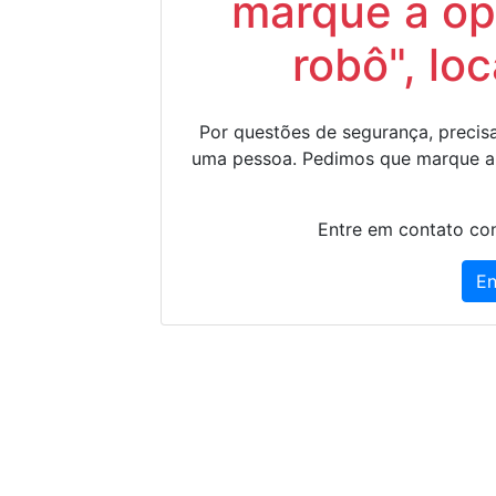
marque a op
robô", lo
Por questões de segurança, precisa
uma pessoa. Pedimos que marque a
Entre em contato con
En