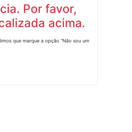
ia. Por favor,
calizada acima.
Pedimos que marque a opção "Não sou um