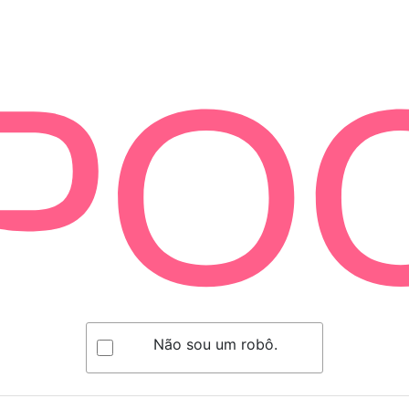
Não sou um robô.