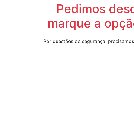
Pedimos descu
marque a opção
Por questões de segurança, precisamos