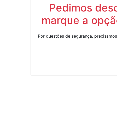
Pedimos descu
marque a opção
Por questões de segurança, precisamos