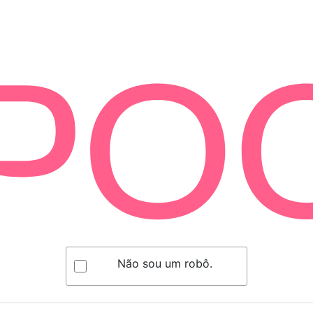
Não sou um robô.