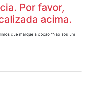
ia. Por favor,
calizada acima.
Pedimos que marque a opção "Não sou um