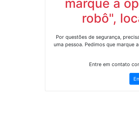
marque a op
robô", lo
Por questões de segurança, precisa
uma pessoa. Pedimos que marque a
Entre em contato con
En