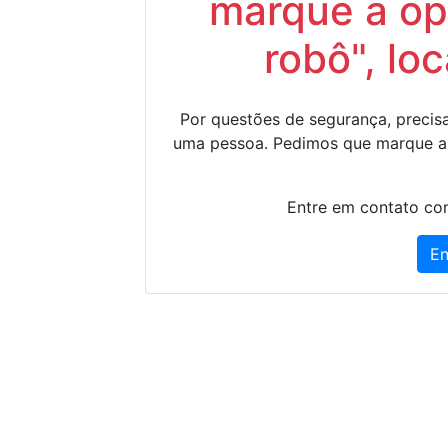
marque a op
robô", lo
Por questões de segurança, precisa
uma pessoa. Pedimos que marque a
Entre em contato con
En