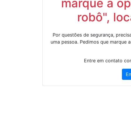
marque a op
robô", lo
Por questões de segurança, precisa
uma pessoa. Pedimos que marque a
Entre em contato con
En