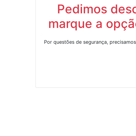
Pedimos descu
marque a opção
Por questões de segurança, precisamos