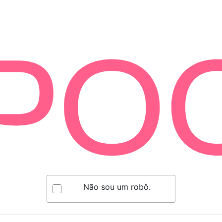
Não sou um robô.