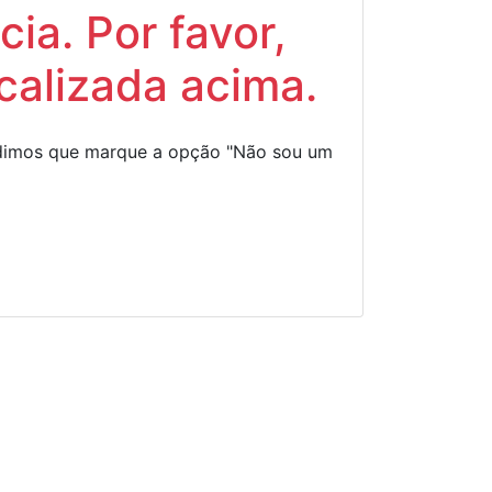
ia. Por favor,
calizada acima.
Pedimos que marque a opção "Não sou um