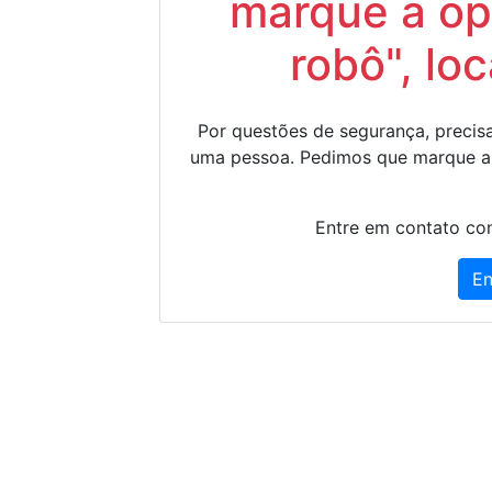
marque a op
robô", lo
Por questões de segurança, precisa
uma pessoa. Pedimos que marque a
Entre em contato con
En