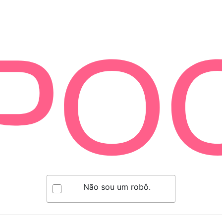
Não sou um robô.