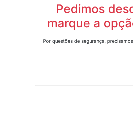
Pedimos descu
marque a opção
Por questões de segurança, precisamos