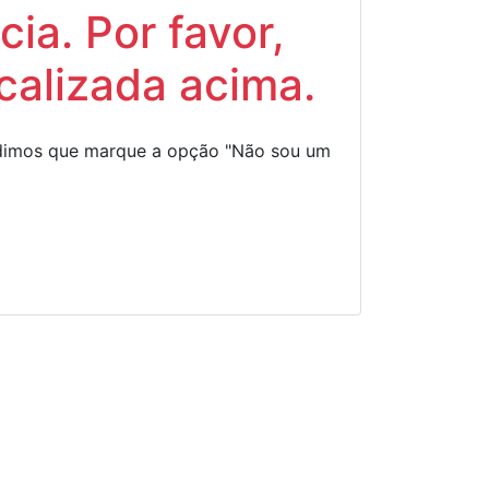
ia. Por favor,
calizada acima.
Pedimos que marque a opção "Não sou um