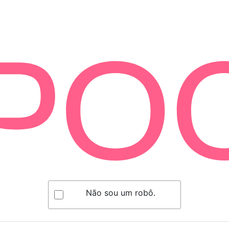
Não sou um robô.