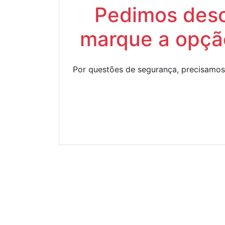
Pedimos descu
marque a opção
Por questões de segurança, precisamos