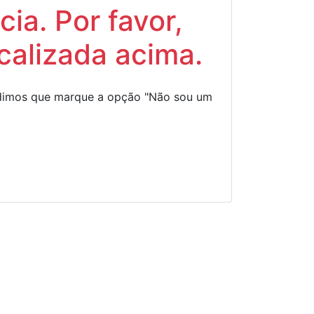
ia. Por favor,
calizada acima.
Pedimos que marque a opção "Não sou um