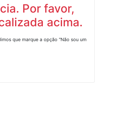
ia. Por favor,
calizada acima.
Pedimos que marque a opção "Não sou um