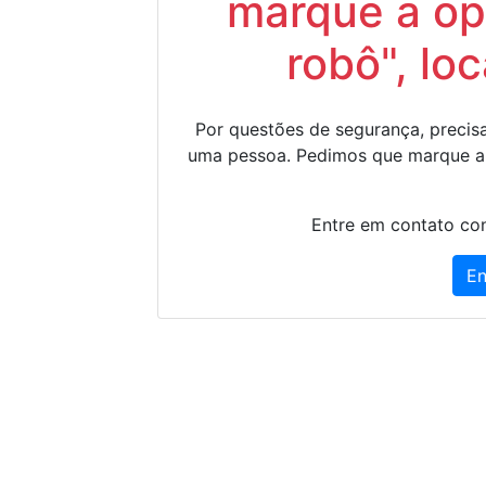
marque a op
robô", lo
Por questões de segurança, precisa
uma pessoa. Pedimos que marque a
Entre em contato con
En