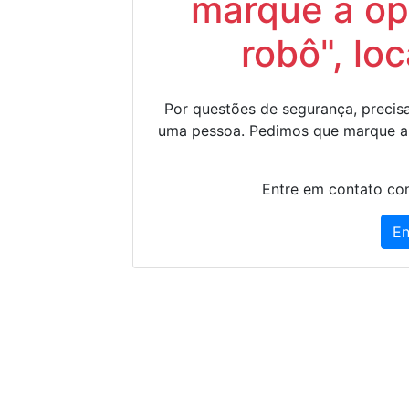
marque a op
robô", lo
Por questões de segurança, precisa
uma pessoa. Pedimos que marque a
Entre em contato con
En