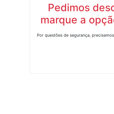
Pedimos descu
marque a opção
Por questões de segurança, precisamos