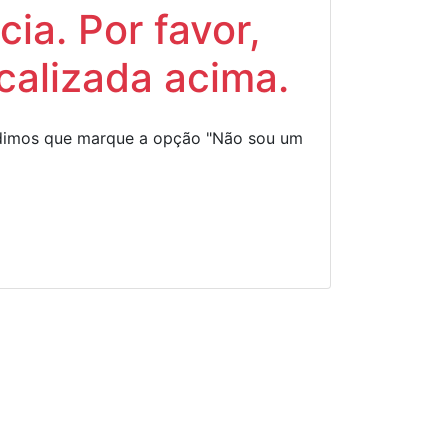
ia. Por favor,
calizada acima.
Pedimos que marque a opção "Não sou um