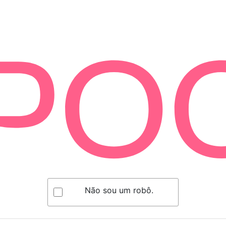
Não sou um robô.