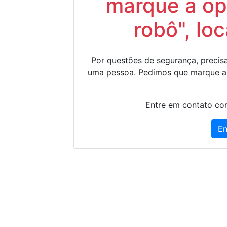
marque a op
robô", lo
Por questões de segurança, precisa
uma pessoa. Pedimos que marque a
Entre em contato con
En