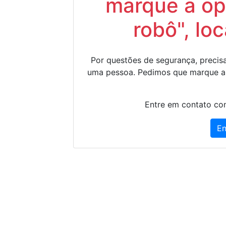
marque a op
robô", lo
Por questões de segurança, precisa
uma pessoa. Pedimos que marque a
Entre em contato con
En