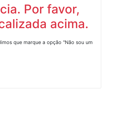
ia. Por favor,
calizada acima.
Pedimos que marque a opção "Não sou um