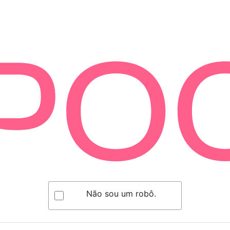
Não sou um robô.