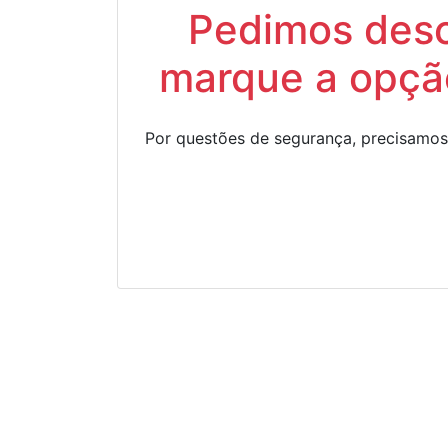
Pedimos descu
marque a opção
Por questões de segurança, precisamos