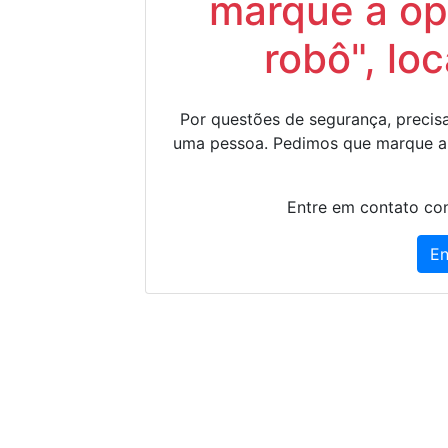
marque a op
robô", lo
Por questões de segurança, precisa
uma pessoa. Pedimos que marque a
Entre em contato con
En