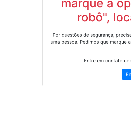
marque a op
robô", lo
Por questões de segurança, precisa
uma pessoa. Pedimos que marque a
Entre em contato con
En