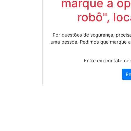
marque a op
robô", lo
Por questões de segurança, precisa
uma pessoa. Pedimos que marque a
Entre em contato con
En