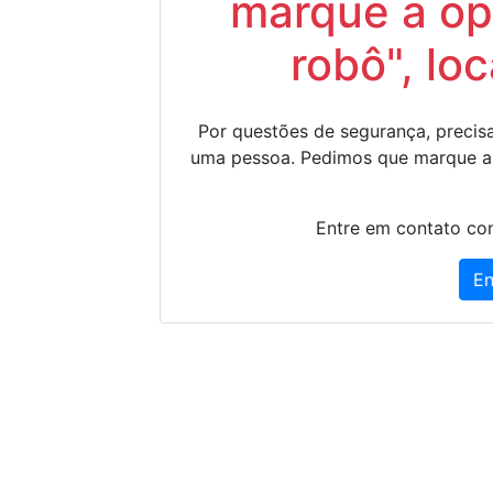
marque a op
robô", lo
Por questões de segurança, precisa
uma pessoa. Pedimos que marque a
Entre em contato con
En